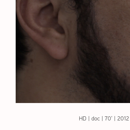
HD | doc | 70' | 2012