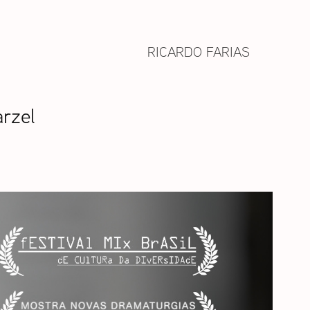
RICARDO FARIAS
arzel