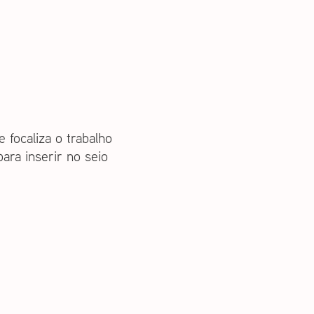
focaliza o trabalho
ra inserir no seio