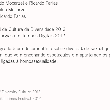
do Mocarzel e Ricardo Farias
ldo Mocarzel
icardo Farias
il de Cultura da Diversidade 2013
urgias em Tempos Digitais 2012
gredo é um documentário sobre diversidade sexual que 
n, que vem encenando espetáculos em apartamentos pa
s ligadas à homossexualidade.
of Diversity Culture 2013
tal Times Festival 2012